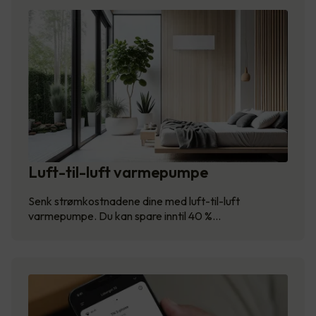
Luft-til-luft varmepumpe
Senk strømkostnadene dine med luft-til-luft
varmepumpe. Du kan spare inntil 40 %…