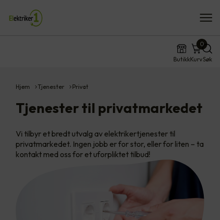
0
Butikk
Kurv
Søk
Hjem
Tjenester
Privat
Tjenester til privatmarkedet
Vi tilbyr et bredt utvalg av elektrikertjenester til
privatmarkedet. Ingen jobb er for stor, eller for liten – ta
kontakt med oss for et uforpliktet tilbud!