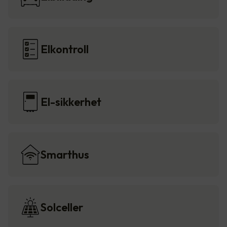
Elkontroll
El-sikkerhet
Smarthus
Solceller