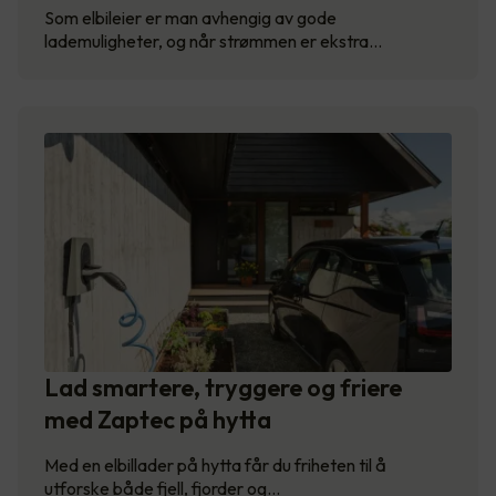
Som elbileier er man avhengig av gode
lademuligheter, og når strømmen er ekstra…
Lad smartere, tryggere og friere
med Zaptec på hytta
Med en elbillader på hytta får du friheten til å
utforske både fjell, fjorder og…