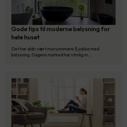
Gode tips til moderne belysning for
hele huset
Det har aldri vært morsommere å jobbe med
belysning. Dagens marked har utrolig m…