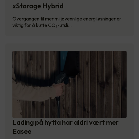
xStorage Hybrid
Overgangen til mer miljøvennlige energiløsninger er
viktig for å kutte CO₂-utsli…
Lading på hytta har aldri vært mer
Easee