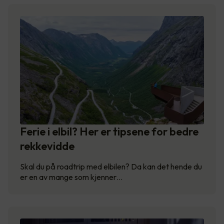
Ferie i elbil? Her er tipsene for bedre
rekkevidde
Skal du på roadtrip med elbilen? Da kan det hende du
er en av mange som kjenner…