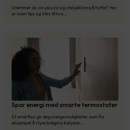
Drømmer du om jacuzzi og utekjøkken på hytta? Her
er noen tips og triks til hva…
Spar energi med smarte termostater
Et smarthus gir deg mange muligheter, som for
eksempel å styre boligens belysnin…