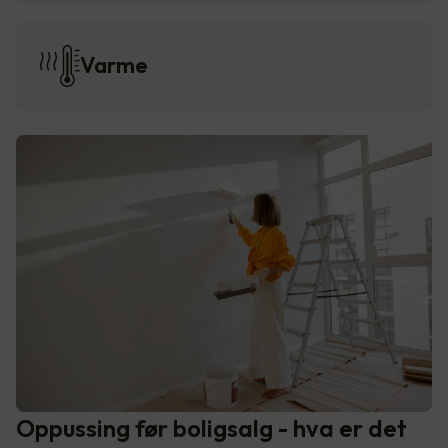
Varme
Oppussing før boligsalg - hva er det