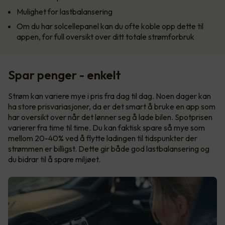
Mulighet for lastbalansering
Om du har solcellepanel kan du ofte koble opp dette til
appen, for full oversikt over ditt totale strømforbruk
Spar penger - enkelt
Strøm kan variere mye i pris fra dag til dag. Noen dager kan
ha store prisvariasjoner, da er det smart å bruke en app som
har oversikt over når det lønner seg å lade bilen. Spotprisen
varierer fra time til time. Du kan faktisk spare så mye som
mellom 20-40% ved å flytte ladingen til tidspunkter der
strømmen er billigst. Dette gir både god lastbalansering og
du bidrar til å spare miljøet.