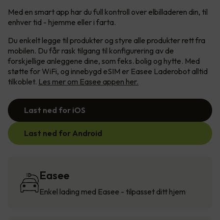
Med en smart app har du full kontroll over elbilladeren din, til
enhver tid - hjemme eller i farta.
Du enkelt legge til produkter og styre alle produkter rett fra
mobilen. Du får rask tilgang til konfigurering av de
forskjellige anleggene dine, som feks. bolig og hytte. Med
støtte for WiFi, og innebygd eSIM er Easee Laderobot alltid
tilkoblet.
Les mer om Easee appen her.
Last ned for iOS
Last ned for Android
Easee
Enkel lading med Easee - tilpasset ditt hjem