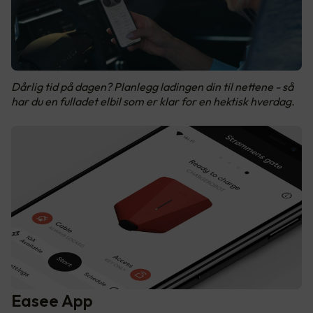
Dårlig tid på dagen? Planlegg ladingen din til nettene - så
har du en fulladet elbil som er klar for en hektisk hverdag.
Easee App