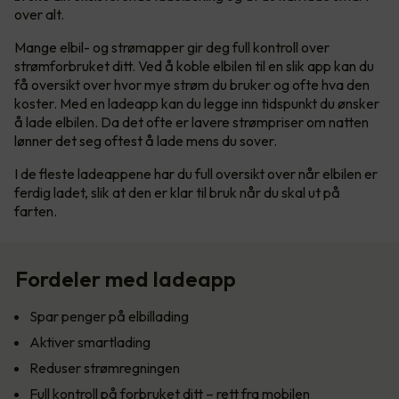
over alt.
Mange elbil- og strømapper gir deg full kontroll over
strømforbruket ditt. Ved å koble elbilen til en slik app kan du
få oversikt over hvor mye strøm du bruker og ofte hva den
koster. Med en ladeapp kan du legge inn tidspunkt du ønsker
å lade elbilen. Da det ofte er lavere strømpriser om natten
lønner det seg oftest å lade mens du sover.
I de fleste ladeappene har du full oversikt over når elbilen er
ferdig ladet, slik at den er klar til bruk når du skal ut på
farten.
Fordeler med ladeapp
Spar penger på elbillading
Aktiver smartlading
Reduser strømregningen
Full kontroll på forbruket ditt – rett fra mobilen