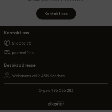
Kontakt oss
Kontakt oss
51 62 67 70
post@el-1.no
Besøksadresse
Welhavens vei 9, 4319 Sandnes
Org.no 996 086 283