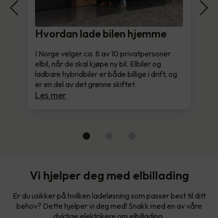
Hvordan lade bilen hjemme
I Norge velger ca. 8 av 10 privatpersoner
elbil, når de skal kjøpe ny bil. Elbiler og
ladbare hybridbiler er både billige i drift, og
er en del av det grønne skiftet.
Les mer
Vi hjelper deg med elbillading
Er du usikker på hvilken ladeløsning som passer best til ditt
behov? Dette hjelper vi deg med! Snakk med en av våre
dyktige elektrikere om elbillading.