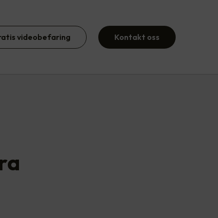
ratis videobefaring
Kontakt oss
ra