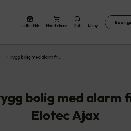
Book g
Nettbutikk
Handlekurv
Søk
Meny
t
Trygg bolig med alarm fr…
rygg bolig med alarm f
Elotec Ajax