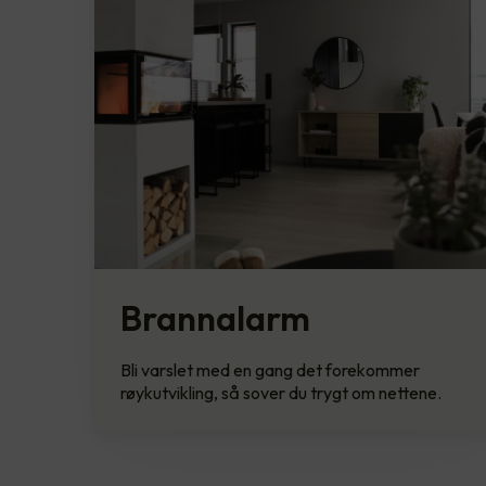
Brannalarm
Bli varslet med en gang det forekommer
røykutvikling, så sover du trygt om nettene.