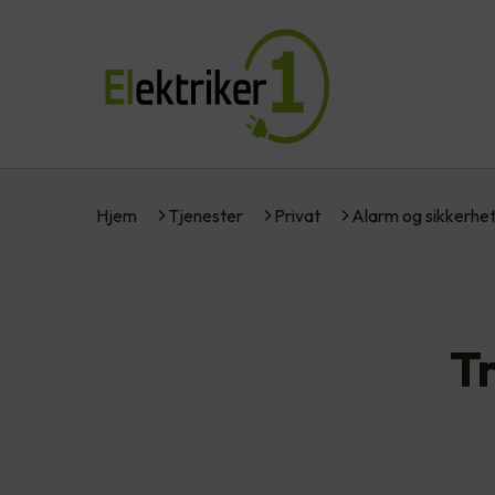
Hjem
Tjenester
Privat
Alarm og sikkerhe
T