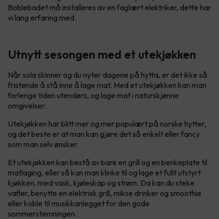
Boblebadet må installeres av en faglært elektriker, dette har
vi lang erfaring med.
Utnytt sesongen med et utekjøkken
Når sola skinner og du nyter dagene på hytta, er det ikke så
fristende å stå inne å lage mat. Med et utekjøkken kan man
forlenge tiden utendørs, og lage mat i naturskjønne
omgivelser.
Utekjøkken har blitt mer og mer populært på norske hytter,
og det beste er at man kan gjøre det så enkelt eller fancy
som man selv ønsker.
Et utekjøkken kan bestå av bare en grill og en benkeplate til
matlaging, eller så kan man klinke til og lage et fullt utstyrt
kjøkken, med vask, kjøleskap og strøm. Da kan du steke
vafler, benytte en elektrisk grill, mikse drinker og smoothie
eller koble til musikkanlegget for den gode
sommerstemningen.