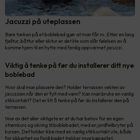
Jacuzzi på uteplassen
Bare tanken på et boblebad gjør at man får ro. Etter en lang
fjelltur, båttur eller skitur er det lite som slår følelsen av å
komme hjem til en hytte med ferdig oppvarmet jacuzzi.
Viktig å tenke på før du installerer ditt nye
boblebad
Hvor skal man plassere den? Holder terrassen vekten av
jacuzzien når den er fylt med vann? Kan man bruke en vanlig
stikkontakt? Det er litt å tenke på før du installerer den på
terrassen.
Noe av det aller viktigste er at du har behov for en egen
strømkurs og sikring til boblebadet, med en jordfeilbryter på
kursen. Det holder ikke med en vanlig stikkontakt ute, både
for sikkerhet og fordi badet trekker mye kapasitet.