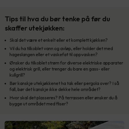
Tips til hva du bør tenke på før du
skaffer utekjøkken:
Skal det være et enkelt eller et komplett kjøkken?
Vil du ha tilkoblet vann og avløp, eller holder det med
hageslangen eller et vaskefat til oppvasken?
Ønsker du tilkoblet strøm for diverse elektriske apparater
og elektrisk grill, eller trenger du bare en gass- eller
kullgrill?
Bør kanskje utekjøkkenet ha tak eller pergola over? I så
fall, bør det kanskje ikke dekke hele området?
Hvor skal det plasseres? På terrassen eller ønsker du å
bygge ut området med fliser?