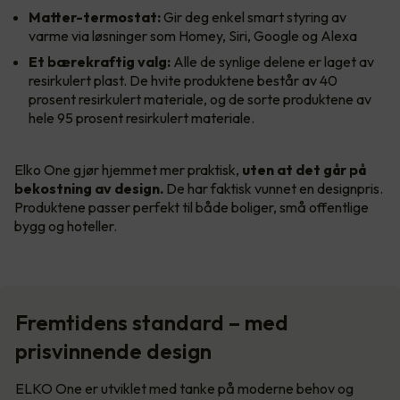
Matter-termostat:
Gir deg enkel smart styring av
varme via løsninger som Homey, Siri, Google og Alexa
Et bærekraftig valg:
Alle de synlige delene er laget av
resirkulert plast. De hvite produktene består av 40
prosent resirkulert materiale, og de sorte produktene av
hele 95 prosent resirkulert materiale.
Elko One gjør hjemmet mer praktisk,
uten at det går på
bekostning av design.
De har faktisk vunnet en designpris.
Produktene passer perfekt til både boliger, små offentlige
bygg og hoteller.
Fremtidens standard – med
prisvinnende design
ELKO One er utviklet med tanke på moderne behov og