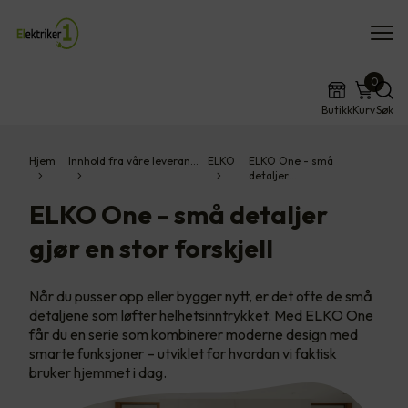
0
Butikk
Kurv
Søk
Hjem
Innhold fra våre leveran…
ELKO
ELKO One - små
detaljer…
ELKO One - små detaljer
gjør en stor forskjell
Når du pusser opp eller bygger nytt, er det ofte de små
detaljene som løfter helhetsinntrykket. Med ELKO One
får du en serie som kombinerer moderne design med
smarte funksjoner – utviklet for hvordan vi faktisk
bruker hjemmet i dag.