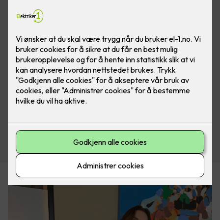
Send oss en henvendelse