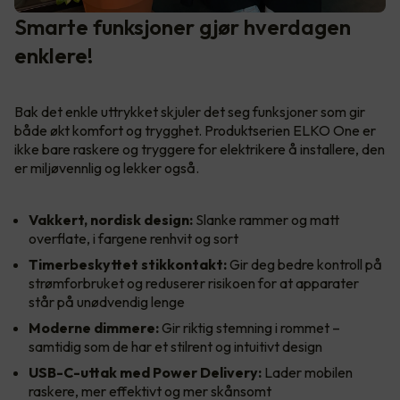
Smarte funksjoner gjør hverdagen
enklere!
Bak det enkle uttrykket skjuler det seg funksjoner som gir
både økt komfort og trygghet. Produktserien ELKO One er
ikke bare raskere og tryggere for elektrikere å installere, den
er miljøvennlig og lekker også.
Vakkert, nordisk design:
Slanke rammer og matt
overflate, i fargene renhvit og sort
Timerbeskyttet stikkontakt:
Gir deg bedre kontroll på
strømforbruket og reduserer risikoen for at apparater
står på unødvendig lenge
Moderne dimmere:
Gir riktig stemning i rommet –
samtidig som de har et stilrent og intuitivt design
USB-C-uttak med Power Delivery:
Lader mobilen
raskere, mer effektivt og mer skånsomt