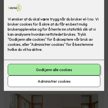
Planlegger du å pusse opp boligen?