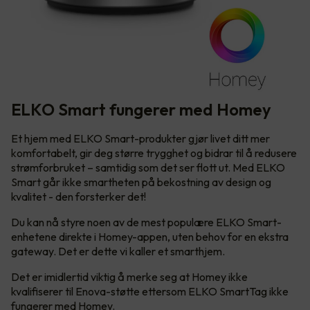
ELKO Smart fungerer med Homey
Et hjem med ELKO Smart-produkter gjør livet ditt mer
komfortabelt, gir deg større trygghet og bidrar til å redusere
strømforbruket – samtidig som det ser flott ut. Med ELKO
Smart går ikke smartheten på bekostning av design og
kvalitet - den forsterker det!
Du kan nå styre noen av de mest populære ELKO Smart-
enhetene direkte i Homey-appen, uten behov for en ekstra
gateway. Det er dette vi kaller et smarthjem.
Det er imidlertid viktig å merke seg at Homey ikke
kvalifiserer til Enova-støtte ettersom ELKO SmartTag ikke
fungerer med Homey.