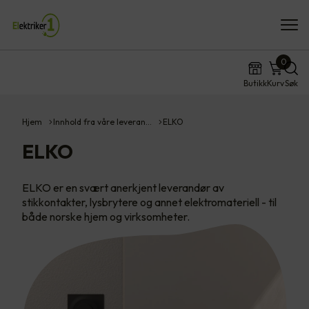
0
Butikk
Kurv
Søk
Hjem
Innhold fra våre leveran…
ELKO
ELKO
ELKO er en svært anerkjent leverandør av
stikkontakter, lysbrytere og annet elektromateriell - til
både norske hjem og virksomheter.