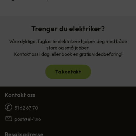
Trenger du elektriker?
Våre dyktige, faglærte elektrikere hjelper deg med både
store og små jobber.
Kontakt oss i dag, eller book en gratis videobefaring!
Ta kontakt
Kontakt oss
51 62 67 70
post@el-1.no
Besøksadresse