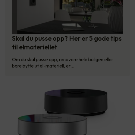
Skal du pusse opp? Her er 5 gode tips
til elmateriellet
Om du skal pusse opp, renovere hele boligen eller
bare bytte ut el-materiell, er…