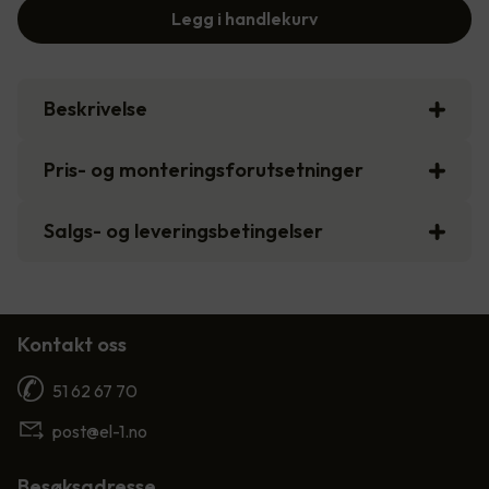
Legg i handlekurv
Beskrivelse
Pris- og monteringsforutsetninger
Salgs- og leveringsbetingelser
Kontakt oss
51 62 67 70
post@el-1.no
Besøksadresse