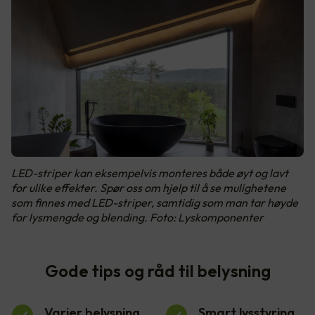
LED-striper kan eksempelvis monteres både øyt og lavt
for ulike effekter. Spør oss om hjelp til å se mulighetene
som finnes med LED-striper, samtidig som man tar høyde
for lysmengde og blending. Foto: Lyskomponenter
Gode tips og råd til belysning
Varier belysning
Smart lysstyring