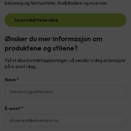
belysning og termostater, til elbilladere og mye mer.
Se produktene våre
Ønsker du mer informasjon om
produktene og stilene?
Fyll ut dine kontaktopplysninger, så sender vi deg en brosjyre
på e-post i dag.
Navn
*
E-post
*