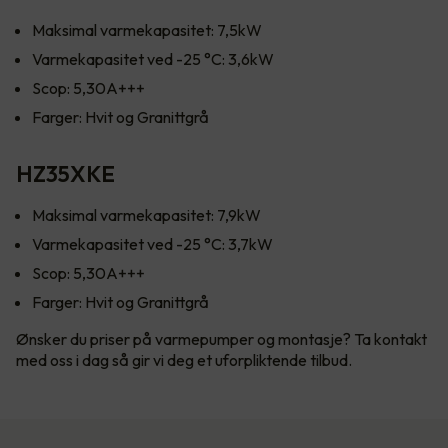
Maksimal varmekapasitet: 7,5kW
Varmekapasitet ved -25 °C: 3,6kW
Scop: 5,30A+++
Farger: Hvit og Granittgrå
HZ35XKE
Maksimal varmekapasitet: 7,9kW
Varmekapasitet ved -25 °C: 3,7kW
Scop: 5,30A+++
Farger: Hvit og Granittgrå
Ønsker du priser på varmepumper og montasje? Ta kontakt
med oss i dag så gir vi deg et uforpliktende tilbud.