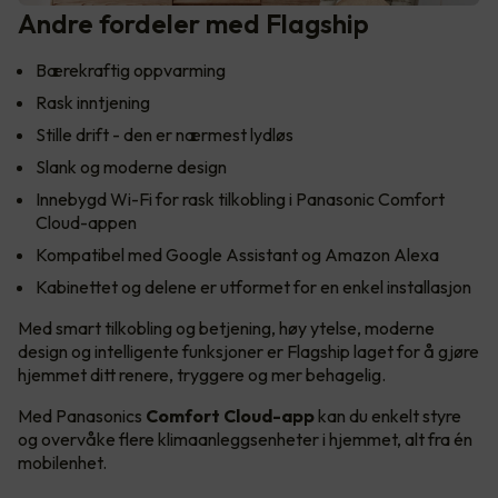
Andre fordeler med Flagship
Bærekraftig oppvarming
Rask inntjening
Stille drift - den er nærmest lydløs
Slank og moderne design
Innebygd Wi-Fi for rask tilkobling i Panasonic Comfort
Cloud-appen
Kompatibel med Google Assistant og Amazon Alexa
Kabinettet og delene er utformet for en enkel installasjon
Med smart tilkobling og betjening, høy ytelse, moderne
design og intelligente funksjoner er Flagship laget for å gjøre
hjemmet ditt renere, tryggere og mer behagelig.
Med Panasonics
Comfort Cloud-app
kan du enkelt styre
og overvåke flere klimaanleggsenheter i hjemmet, alt fra én
mobilenhet.