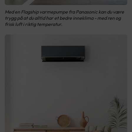
Med en Flagship varmepumpe fra Panasonic kan du være
trygg på at du alltid har et bedre inneklima - med ren og
frisk luft i riktig temperatur.