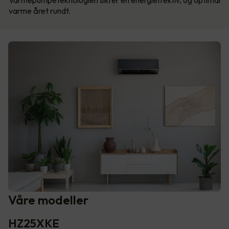
varme året rundt.
Våre modeller
HZ25XKE