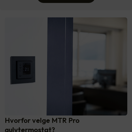
Hvorfor velge MTR Pro
gulvtermostat?