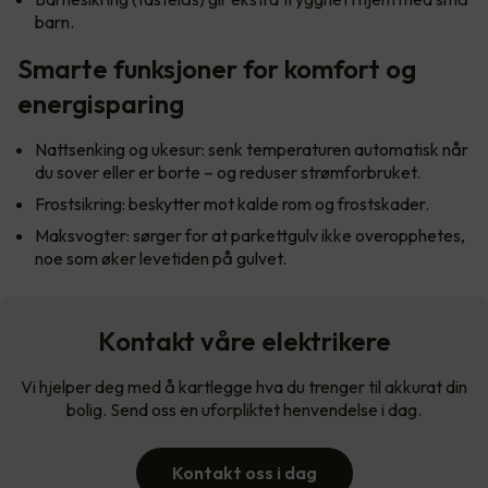
barn.
Smarte funksjoner for komfort og
energisparing
Nattsenking og ukesur: senk temperaturen automatisk når
du sover eller er borte – og reduser strømforbruket.
Frostsikring: beskytter mot kalde rom og frostskader.
Maksvogter: sørger for at parkettgulv ikke overopphetes,
noe som øker levetiden på gulvet.
Kontakt våre elektrikere
Vi hjelper deg med å kartlegge hva du trenger til akkurat din
bolig. Send oss en uforpliktet henvendelse i dag.
Kontakt oss i dag