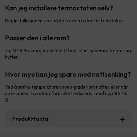
Kan jeg installere termostaten selv?
Nei, installasjonen skal utføres av en autorisert elektriker.
Passer den i alle rom?
Ja, MTR Pro passer perfekt til bad, stue, soverom, kontor og
hytter.
Hvor mye kan jeg spare med nattsenking?
Ved å senke temperaturen noen grader om natten eller når
du er borte, kan strømforbruket reduseres med opptil 5–15
%.
Produktfakta