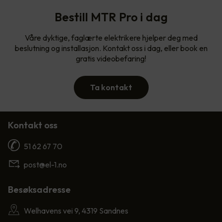
Bestill MTR Pro i dag
Våre dyktige, faglærte elektrikere hjelper deg med
beslutning og installasjon. Kontakt oss i dag, eller book en
gratis videobefaring!
Ta kontakt
Kontakt oss
51 62 67 70
post@el-1.no
Besøksadresse
Welhavens vei 9, 4319 Sandnes