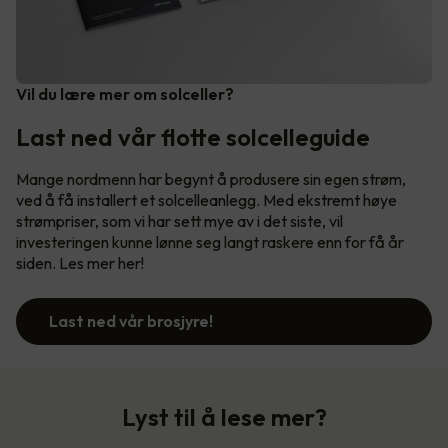
Vil du lære mer om solceller?
Last ned vår flotte solcelleguide
Mange nordmenn har begynt å produsere sin egen strøm,
ved å få installert et solcelleanlegg. Med ekstremt høye
strømpriser, som vi har sett mye av i det siste, vil
investeringen kunne lønne seg langt raskere enn for få år
siden. Les mer her!
Last ned vår brosjyre!
Lyst til å lese mer?