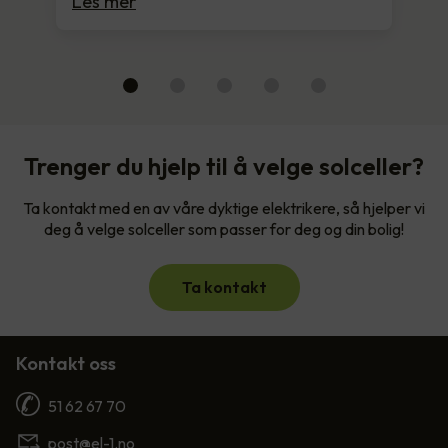
Les mer
Trenger du hjelp til å velge solceller?
Ta kontakt med en av våre dyktige elektrikere, så hjelper vi
deg å velge solceller som passer for deg og din bolig!
Ta kontakt
Kontakt oss
51 62 67 70
post@el-1.no