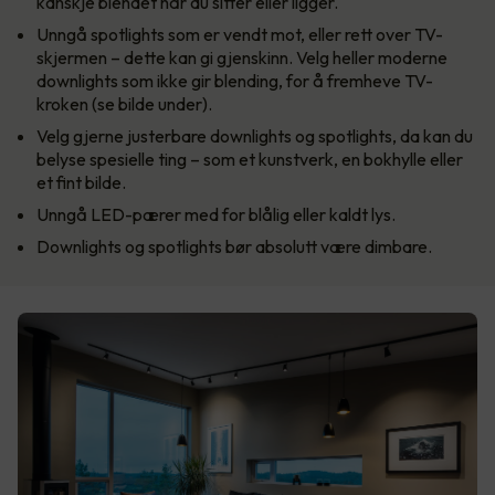
kanskje blendet når du sitter eller ligger.
Unngå spotlights som er vendt mot, eller rett over TV-
skjermen – dette kan gi gjenskinn. Velg heller moderne
downlights som ikke gir blending, for å fremheve TV-
kroken (se bilde under).
Velg gjerne justerbare downlights og spotlights, da kan du
belyse spesielle ting – som et kunstverk, en bokhylle eller
et fint bilde.
Unngå LED-pærer med for blålig eller kaldt lys.
Downlights og spotlights bør absolutt være dimbare.