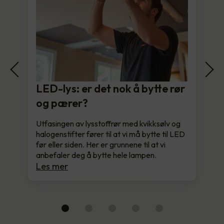
LED-lys: er det nok å bytte rør
og pærer?
Utfasingen av lysstoffrør med kvikksølv og
halogenstifter fører til at vi må bytte til LED
før eller siden. Her er grunnene til at vi
anbefaler deg å bytte hele lampen.
Les mer