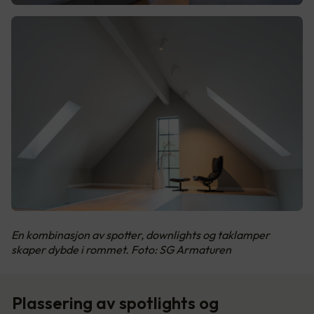
En kombinasjon av spotter, downlights og taklamper
skaper dybde i rommet. Foto: SG Armaturen
Plassering av spotlights og