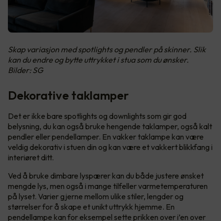
Skap variasjon med spotlights og pendler på skinner. Slik
kan du endre og bytte uttrykket i stua som du ønsker.
Bilder: SG
Dekorative taklamper
Det er ikke bare spotlights og downlights som gir god
belysning, du kan også bruke hengende taklamper, også kalt
pendler eller pendellamper. En vakker taklampe kan være
veldig dekorativ i stuen din og kan være et vakkert blikkfang i
interiøret ditt.
Ved å bruke dimbare lyspærer kan du både justere ønsket
mengde lys, men også i mange tilfeller varmetemperaturen
på lyset. Varier gjerne mellom ulike stiler, lengder og
størrelser for å skape et unikt uttrykk hjemme. En
pendellampe kan for eksempel sette prikken over i’en over