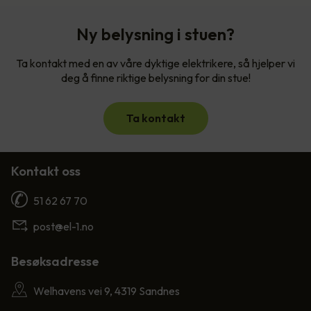
Ny belysning i stuen?
Ta kontakt med en av våre dyktige elektrikere, så hjelper vi
deg å finne riktige belysning for din stue!
Ta kontakt
Kontakt oss
51 62 67 70
post@el-1.no
Besøksadresse
Welhavens vei 9, 4319 Sandnes