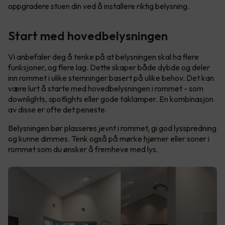
oppgradere stuen din ved å installere riktig belysning.
Start med hovedbelysningen
Vi anbefaler deg å tenke på at belysningen skal ha flere
funksjoner, og flere lag. Dette skaper både dybde og deler
inn rommet i ulike stemninger basert på ulike behov. Det kan
være lurt å starte med hovedbelysningen i rommet - som
downlights, spotlights eller gode taklamper. En kombinasjon
av disse er ofte det peneste.
Belysningen bør plasseres jevnt i rommet, gi god lysspredning
og kunne dimmes. Tenk også på mørke hjørner eller soner i
rommet som du ønsker å fremheve med lys.