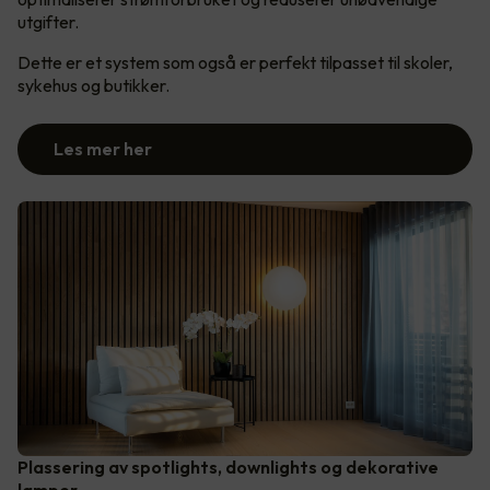
utgifter.
Dette er et system som også er perfekt tilpasset til skoler,
sykehus og butikker.
Les mer her
Plassering av spotlights, downlights og dekorative
lamper