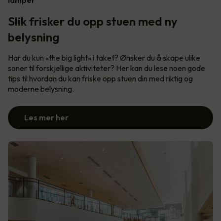
Slik frisker du opp stuen med ny
belysning
Har du kun «the big light» i taket? Ønsker du å skape ulike
soner til forskjellige aktiviteter? Her kan du lese noen gode
tips til hvordan du kan friske opp stuen din med riktig og
moderne belysning.
Les mer her