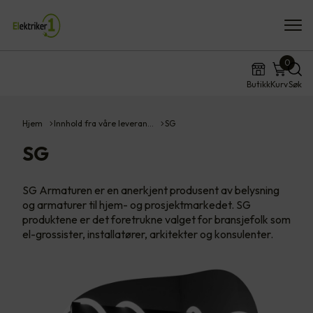
0
Butikk
Kurv
Søk
Hjem
Innhold fra våre leveran…
SG
SG
SG Armaturen er en anerkjent produsent av belysning
og armaturer til hjem- og prosjektmarkedet. SG
produktene er det foretrukne valget for bransjefolk som
el-grossister, installatører, arkitekter og konsulenter.