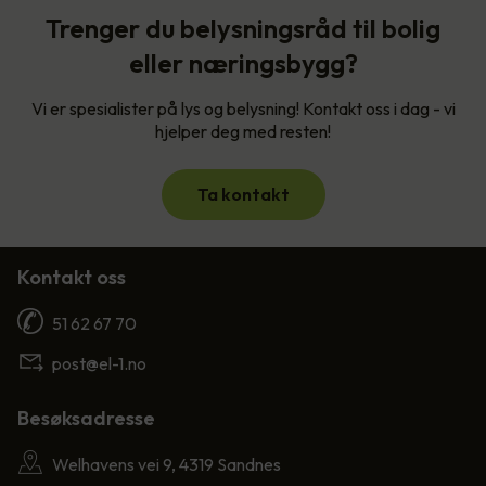
Trenger du belysningsråd til bolig
eller næringsbygg?
Vi er spesialister på lys og belysning! Kontakt oss i dag - vi
hjelper deg med resten!
Ta kontakt
Kontakt oss
51 62 67 70
post@el-1.no
Besøksadresse
Welhavens vei 9, 4319 Sandnes