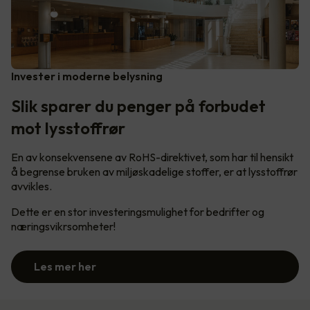
Invester i moderne belysning
Slik sparer du penger på forbudet
mot lysstoffrør
En av konsekvensene av RoHS-direktivet, som har til hensikt
å begrense bruken av miljøskadelige stoffer, er at lysstoffrør
avvikles.
Dette er en stor investeringsmulighet for bedrifter og
næringsvikrsomheter!
Les mer her