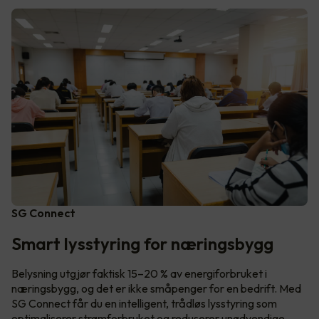
SG Connect
Smart lysstyring for næringsbygg
Belysning utgjør faktisk 15–20 % av energiforbruket i
næringsbygg, og det er ikke småpenger for en bedrift. Med
SG Connect får du en intelligent, trådløs lysstyring som
optimaliserer strømforbruket og reduserer unødvendige