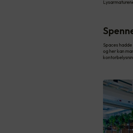
Lysarmaturene
Spenne
Spaces hadde e
og her kan man
kontorbelysnin