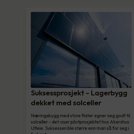
Suksessprosjekt - Lagerbygg
dekket med solceller
Næringsbygg med store flater egner seg godt til
solceller - det viser pilotprosjektet hos Akershus
Utleie. Suksessen ble større enn man så for seg i