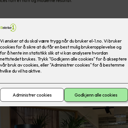
ces fått et flott og moderne resultat.