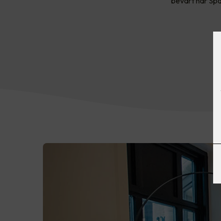
bevart har Spa