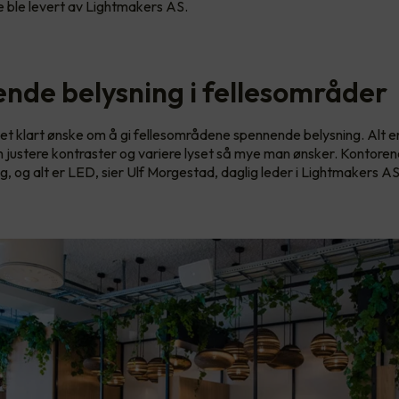
 ble levert av Lightmakers AS.
nde belysning i fellesområder
t klart ønske om å gi fellesområdene spennende belysning. Alt er d
 justere kontraster og variere lyset så mye man ønsker. Kontorene
g, og alt er LED, sier Ulf Morgestad, daglig leder i Lightmakers AS