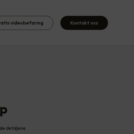
ratis videobefaring
Kontakt oss
ap
ale detaljene