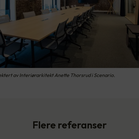
ektert av Interiørarkitekt Anette Thorsrud i Scenario.
Flere referanser