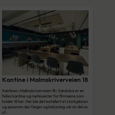
Kantine i Malmskriverveien 18
Kantinen i Malmskriverveien 18 i Sandvika er en
felles kantine og møtesenter for firmaene som
holder til her. Her ble det installert et storkjøkken
og spiserom der farger og belysning var en del av
ut…