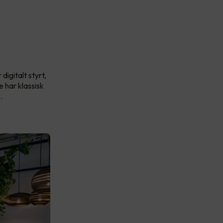
igitalt styrt,
 har klassisk
.