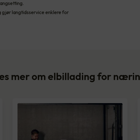
gangsetting.
gjør langtidsservice enklere for
es mer om elbillading for næri