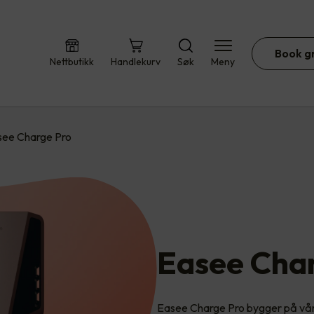
Book g
Nettbutikk
Handlekurv
Søk
Meny
see Charge Pro
Easee Cha
Easee Charge Pro bygger på vår