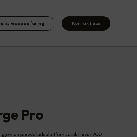
ratis videobefaring
Kontakt oss
rge Pro
 gjennomprøvde ladeplattform, brukt i over 900