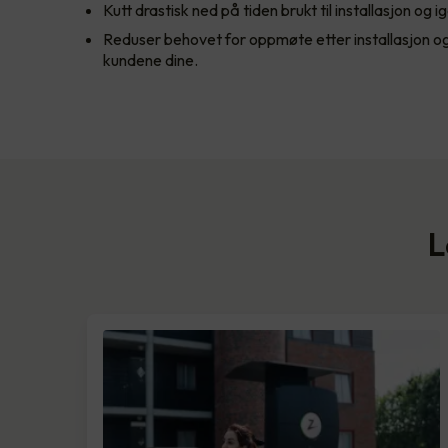
Kutt drastisk ned på tiden brukt til installasjon og i
Reduser behovet for oppmøte etter installasjon og 
kundene dine.
L