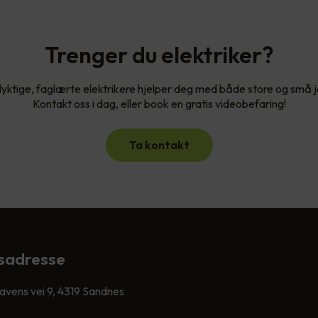
Trenger du elektriker?
yktige, faglærte elektrikere hjelper deg med både store og små 
Kontakt oss i dag, eller book en gratis videobefaring!
Ta kontakt
sadresse
vens vei 9, 4319 Sandnes