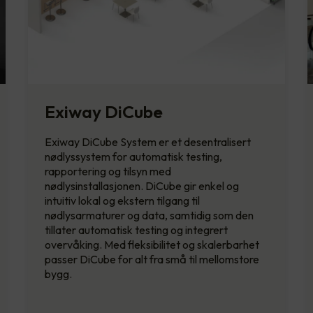
Exiway DiCube
Exiway DiCube System er et desentralisert
nødlyssystem for automatisk testing,
rapportering og tilsyn med
nødlysinstallasjonen. DiCube gir enkel og
intuitiv lokal og ekstern tilgang til
nødlysarmaturer og data, samtidig som den
tillater automatisk testing og integrert
overvåking. Med fleksibilitet og skalerbarhet
passer DiCube for alt fra små til mellomstore
bygg.