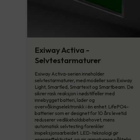
Exiway Activa -
Selvtestarmaturer
Exiway Activa-serien inneholder
selvtestarmaturer, med modeller som Exiway
Light, Smartled, Smartexit og Smartbeam. De
sikrer rask reaksjon i nødstilfeller med
innebygget batteri, lader og
overvåkingselektronikk i én enhet. LifePO4-
batterier som er designet for 10 års levetid
reduserer vedlikeholdsbehovet, mens
automatisk selvtesting forenkler
inspeksjonsarbeidet. LED-teknologi gir
energieffektivitet, og gir armaturene pålitelig