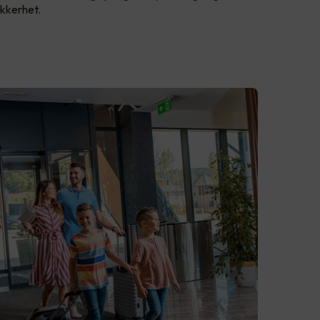
ikkerhet.