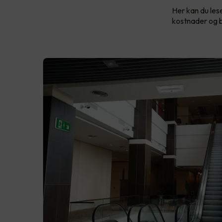
Her kan du le
kostnader og b