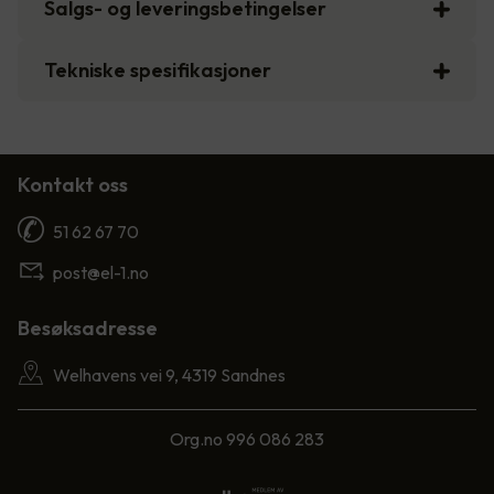
Salgs- og leveringsbetingelser
Tekniske spesifikasjoner
Kontakt oss
51 62 67 70
post@el-1.no
Besøksadresse
Welhavens vei 9, 4319 Sandnes
Org.no 996 086 283