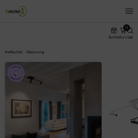
0
Butikk
Kurv
Søk
Nettbutikk
Belysning