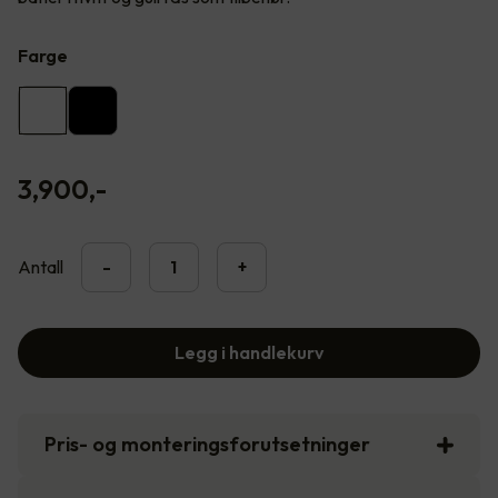
Farge
3,900
,-
Antall
-
+
Legg i handlekurv
Pris- og monteringsforutsetninger