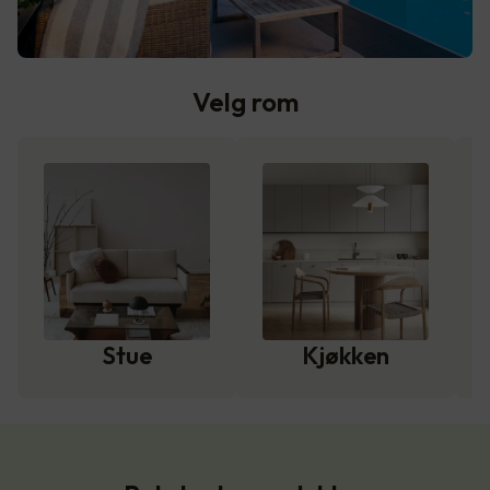
Velg rom
Stue
Kjøkken