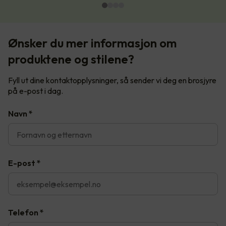
Ønsker du mer informasjon om
produktene og stilene?
Fyll ut dine kontaktopplysninger, så sender vi deg en brosjyre
på e-post i dag.
Navn
*
E-post
*
Telefon
*