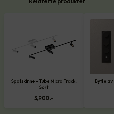
Relaterte produkter
Spotskinne - Tube Micro Track,
Bytte av
Sort
3,900
,-