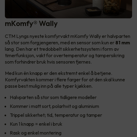
mKomfy® Wally
CTM Lyngs nyeste komfyrvakt mKomfy Wally er halvparten
så stor som forgjengeren, med en sensor som kun er
81 mm
lang. Den har et tredobbelt sikkerhetssystem i form av
timerfunksjon, vakt for overtemperatur og tampersikring
som forhindrer bruk hvis sensoren fjernes.
Med kun én knapp er den ekstremt enkel å betjene.
Komfyrvakten kommer i flere farger for at den skal kunne
passe best mulig inn på alle typer kjøkken.
Halvparten så stor som tidligere modeller
Kommer i matt sort, polarhvit og aluminium
Trippel sikkerhet; tid, temperatur og tamper
Kun 1 knapp = enkel i bruk
Rask og enkel montering