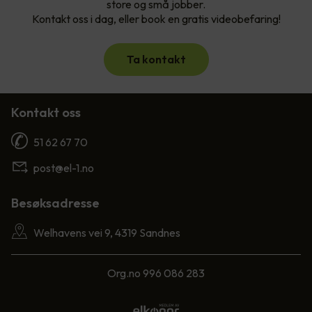
store og små jobber.
Kontakt oss i dag, eller book en gratis videobefaring!
Ta kontakt
Kontakt oss
51 62 67 70
post@el-1.no
Besøksadresse
Welhavens vei 9, 4319 Sandnes
Org.no 996 086 283