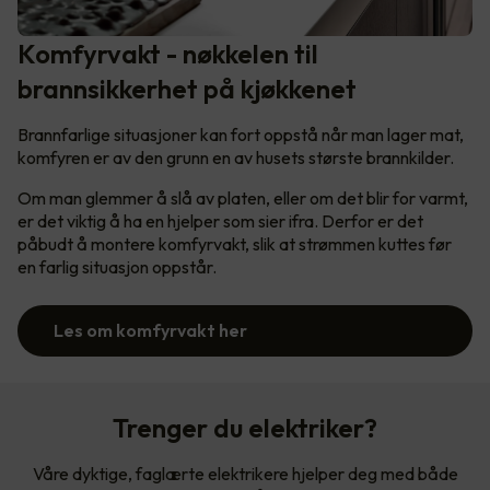
Komfyrvakt - nøkkelen til
brannsikkerhet på kjøkkenet
Brannfarlige situasjoner kan fort oppstå når man lager mat,
komfyren er av den grunn en av husets største brannkilder.
Om man glemmer å slå av platen, eller om det blir for varmt,
er det viktig å ha en hjelper som sier ifra. Derfor er det
påbudt å montere komfyrvakt, slik at strømmen kuttes før
en farlig situasjon oppstår.
Les om komfyrvakt her
Trenger du elektriker?
Våre dyktige, faglærte elektrikere hjelper deg med både