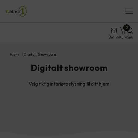
0
Butikk
Kurv
Søk
Hjem
Digitalt Showroom
Digitalt showroom
Velg riktig interiørbelysning til ditt hjem