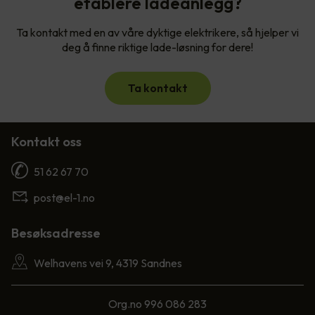
etablere ladeanlegg?
Ta kontakt med en av våre dyktige elektrikere, så hjelper vi
deg å finne riktige lade-løsning for dere!
Ta kontakt
Kontakt oss
51 62 67 70
post@el-1.no
Besøksadresse
Welhavens vei 9, 4319 Sandnes
Org.no 996 086 283