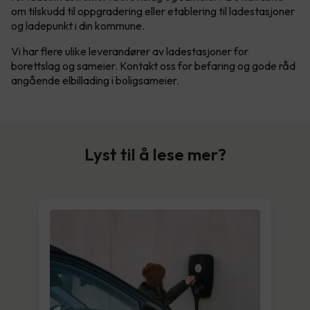
om tilskudd til oppgradering eller etablering til ladestasjoner
og ladepunkt i din kommune.
Vi har flere ulike leverandører av ladestasjoner for
borettslag og sameier. Kontakt oss for befaring og gode råd
angående elbillading i boligsameier.
Lyst til å lese mer?