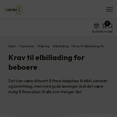
0
Butikk
Kurv
Søk
Hjem
Tjenester
Næring
Elbillading
Krav til elbillading for…
Krav til elbillading for
beboere
Det kan være slitsomt å finne ladeplass til elbil i sameier
og borettslag, men med gode løsninger skal det være
mulig å finne plass til alle som trenger det.