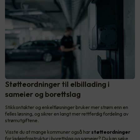
Støtteordninger til elbillading i
sameier og borettslag
Stikkontakter og enkeltløsninger bruker mer strøm enn en
felles løsning, og sikrer en langt mer rettferdig fordeling av
strømutgiftene.
Visste du at mange kommuner også har
støtteordninger
for ladeinfrastruktur i borettslag og sameier? Du kan søke