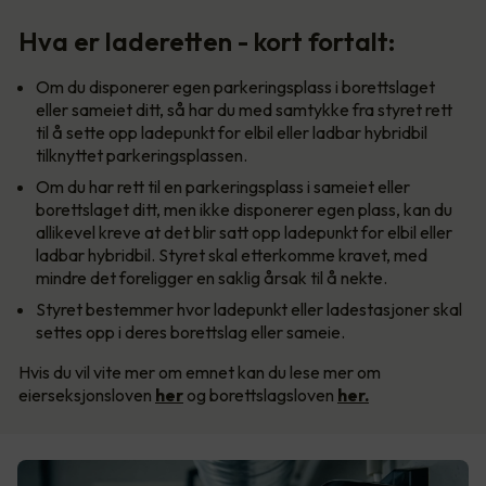
Hva er laderetten - kort fortalt:
Om du disponerer egen parkeringsplass i borettslaget
eller sameiet ditt, så har du med samtykke fra styret rett
til å sette opp ladepunkt for elbil eller ladbar hybridbil
tilknyttet parkeringsplassen.
Om du har rett til en parkeringsplass i sameiet eller
borettslaget ditt, men ikke disponerer egen plass, kan du
allikevel kreve at det blir satt opp ladepunkt for elbil eller
ladbar hybridbil. Styret skal etterkomme kravet, med
mindre det foreligger en saklig årsak til å nekte.
Styret bestemmer hvor ladepunkt eller ladestasjoner skal
settes opp i deres borettslag eller sameie.
Hvis du vil vite mer om emnet kan du lese mer om
eierseksjonsloven
her
og borettslagsloven
her.